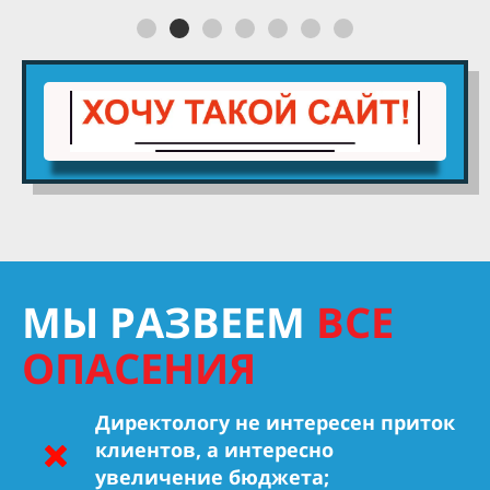
МЫ РАЗВЕЕМ
ВСЕ
ОПАСЕНИЯ
Директологу не интересен приток
клиентов, а интересно
увеличение бюджета;