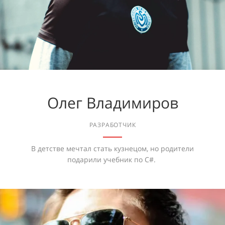
Олег Владимиров
РАЗРАБОТЧИК
В детстве мечтал стать кузнецом, но родители
подарили учебник по С#.