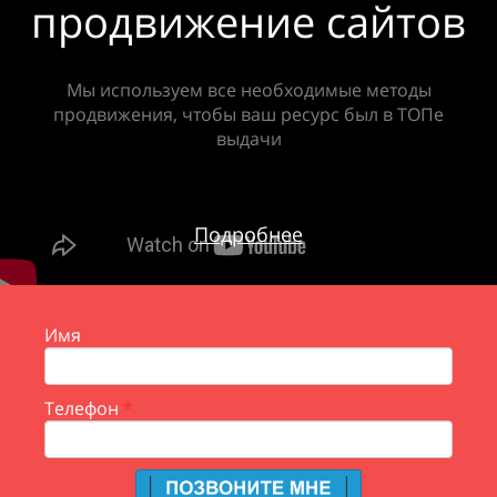
продвижение сайтов
Мы используем все необходимые методы
продвижения, чтобы ваш ресурс был в ТОПе
выдачи
Подробнее
Имя
Телефон
*